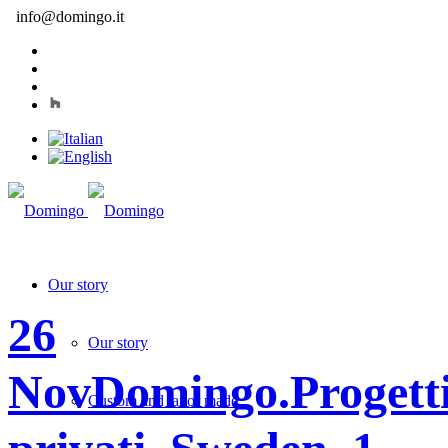
info@domingo.it
Our story
26
Our story
Nov
Domingo.Progetti
Custom and tailor made