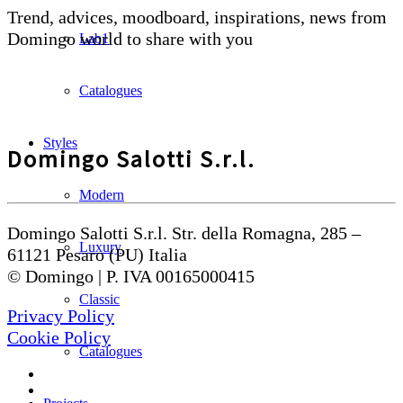
Trend, advices, moodboard, inspirations, news from
Domingo world to share with you
Lab1
Catalogues
Styles
Domingo Salotti S.r.l.
Modern
Domingo Salotti S.r.l. Str. della Romagna, 285 –
Luxury
61121 Pesaro (PU) Italia
© Domingo | P. IVA 00165000415
Classic
Privacy Policy
Cookie Policy
Catalogues