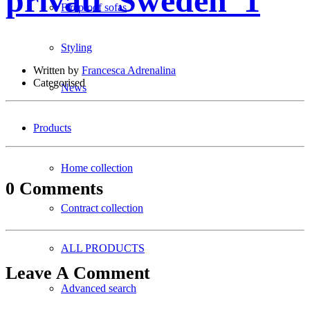
privati_Sweden_1
Fireproof sofas
Styling
Written by
Francesca Adrenalina
Categorised
News
Products
Home collection
0 Comments
Contract collection
ALL PRODUCTS
Leave A Comment
Advanced search