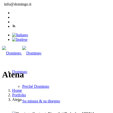
info@domingo.it
Domingo
Atena
Perché Domingo
Home
Portfolio
Atena
Su misura & su disegno