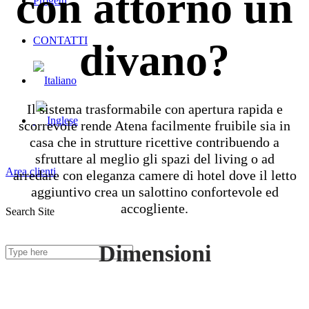
con attorno un
Progetti
CONTATTI
divano?
Il sistema trasformabile con apertura rapida e
scorrevole rende Atena facilmente fruibile sia in
casa che in strutture ricettive contribuendo a
sfruttare al meglio gli spazi del living o ad
Area clienti
arredare con eleganza camere di hotel dove il letto
aggiuntivo crea un salottino confortevole ed
accogliente.
Search Site
Dimensioni