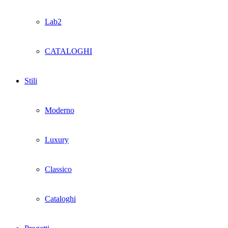
Lab2
CATALOGHI
Stili
Moderno
Luxury
Classico
Cataloghi