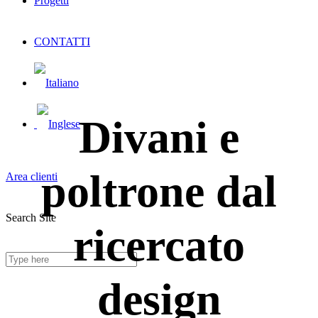
Progetti
CONTATTI
Divani e
poltrone dal
Area clienti
Search Site
ricercato
design