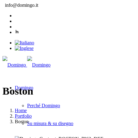
info@domingo.it
Domingo
Boston
Perché Domingo
Home
Portfolio
Boston
Su misura & su disegno