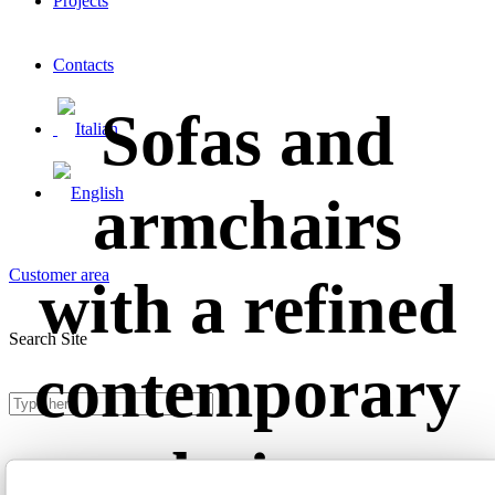
Projects
Contacts
Sofas and
armchairs
Customer area
with a refined
Search Site
contemporary
design