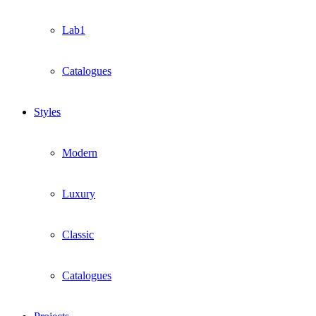
Lab1
Catalogues
Styles
Modern
Luxury
Classic
Catalogues