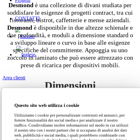
Progetti
Desmond
è una collezione di divani studiata per
soddisfare le esigenze di progetti contract, tra cui
CONTATTI
ristoranti, bistrot, caffetterie e mense aziendali.
Desmond
è disponibile in due altezze schienale e
due profondità, e moduli a dimensione standard o
a sviluppo lineare o curvo in base alle esigenze
specifiche del committente. Appoggia su uno
zoccolo in laminato che può essere attrezzato con
prese di ricarica per dispositivi mobili.
Area clienti
Dimensioni
Search Site
Questo sito web utilizza i cookie
Utilizziamo i cookie per personalizzare contenuti ed annunci, per
fornire funzionalità dei social media e per analizzare il nostro
traffico. Condividiamo inoltre informazioni sul modo in cui utilizzi
Scarica il catalogo
il nostro sito con i nostri partner che si occupano di analisi dei dati
web, pubblicità e social media, i quali potrebbero combinarle con