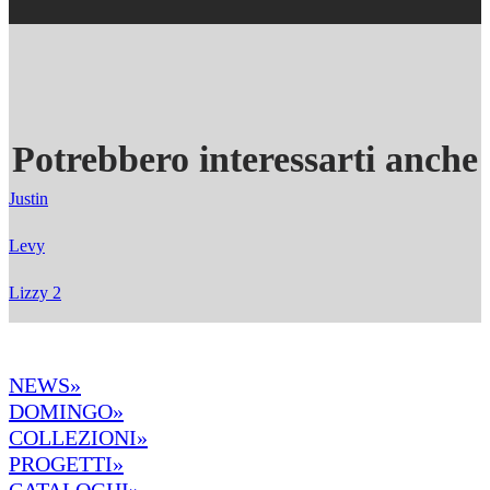
Potrebbero interessarti anche
Justin
Levy
Lizzy 2
NEWS»
DOMINGO»
COLLEZIONI»
PROGETTI»