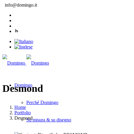
info@domingo.it
Domingo
Desmond
Perché Domingo
Home
Portfolio
Desmond
Su misura & su disegno