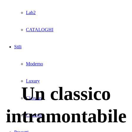
Lab2
CATALOGHI
Stili
Moderno
Luxury
Un classico
Classico
intramontabile
Cataloghi