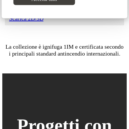
Scarica 2D/3D
La collezione è ignifuga 1IM e certificata secondo
i principali standard antincendio internazionali.
Progetti con