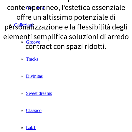
contemporaneo, l’estetica essenziale
Cataloghi
offre un altissimo potenziale di
personalizzazione e la flessibilità degli
Collezioni
elementi semplifica soluzioni di arredo
Groove
contract con spazi ridotti.
Tracks
Divinitas
Sweet dreams
Classico
Lab1