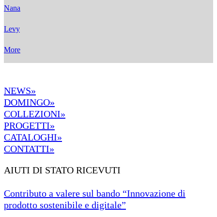
Nana
Levy
More
NEWS»
DOMINGO»
COLLEZIONI»
PROGETTI»
CATALOGHI»
CONTATTI»
AIUTI DI STATO RICEVUTI
Contributo a valere sul bando “Innovazione di
prodotto sostenibile e digitale”