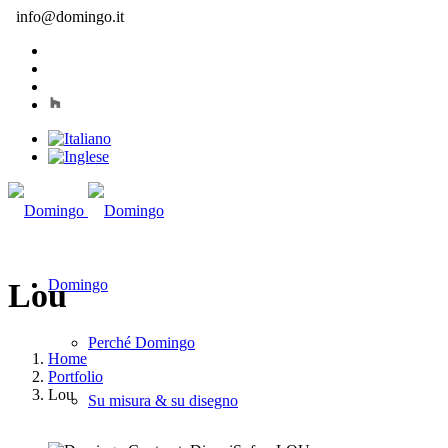
info@domingo.it
Domingo
Lou
Perché Domingo
Home
Portfolio
Lou
Su misura & su disegno