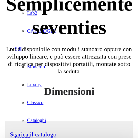
Semplicemente
Lab2
seventies
CATALOGHI
Lou è disponibile con moduli standard oppure con
Stili
sviluppo lineare, e può essere attrezzata con prese
di ricarica per dispositivi portatili, montate sotto
Moderno
la seduta.
Luxury
Dimensioni
Classico
Cataloghi
Scarica il catalogo