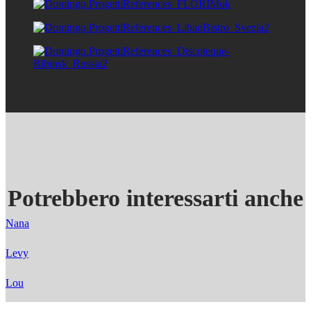
Potrebbero interessarti anche
Nana
Levy
Lou