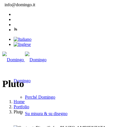
info@domingo.it
Domingo
Pluto
Perché Domingo
Home
Portfolio
Pluto
Su misura & su disegno