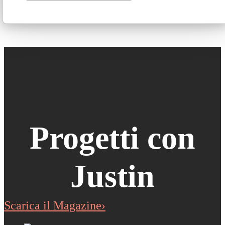
La collezione è ignifuga 1IM e certificata secondo
i principali standard antincendio internazionali.
Progetti con
Justin
Scarica il Magazine›