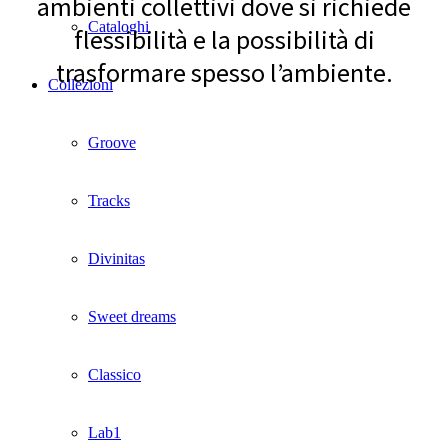
ambienti collettivi dove si richiede
Cataloghi
flessibilità e la possibilità di
trasformare spesso l’ambiente.
Collezioni
Groove
Tracks
Divinitas
Sweet dreams
Classico
Lab1