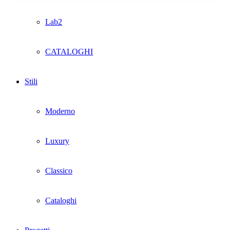
Lab2
CATALOGHI
Stili
Moderno
Luxury
Classico
Cataloghi