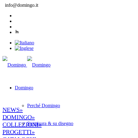
info@domingo.it
Domingo
Perché Domingo
NEWS»
DOMINGO»
Su misura & su disegno
COLLEZIONI»
PROGETTI»