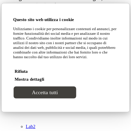
61121 Pesaro (PU) Italia
Catalogues
© Domingo | P. IVA 00165000415
Questo sito web utilizza i cookie
Privacy Policy
Collections
Utilizziamo i cookie per personalizzare contenuti ed annunci, per
Cookie Policy
fornire funzionalità dei social media e per analizzare il nostro
traffico. Condividiamo inoltre informazioni sul modo in cui
Groove
utilizzi il nostro sito con i nostri partner che si occupano di
analisi dei dati web, pubblicità e social media, i quali potrebbero
combinarle con altre informazioni che hai fornito loro o che
hanno raccolto dal tuo utilizzo dei loro servizi.
Tracks
Top
Rifiuta
Divinitas
Mostra dettagli
Accetta tutti
Sweet dreams
Classic
Lab2