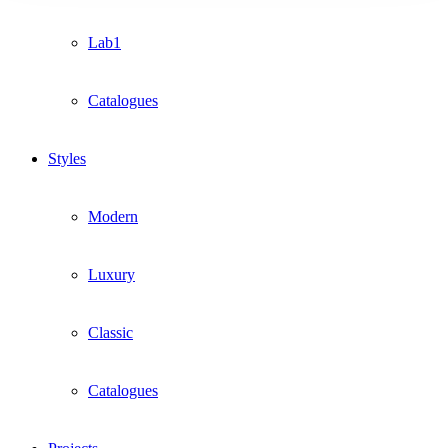
Lab1
Catalogues
Styles
Modern
Luxury
Classic
Catalogues