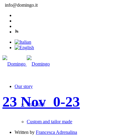
info@domingo.it
Our story
23 Nov
_0-23
Our story
Custom and tailor made
Written by
Francesca Adrenalina