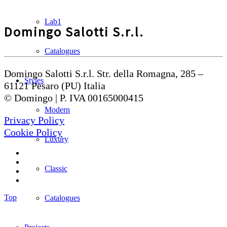
Lab1
Domingo Salotti S.r.l.
Catalogues
Domingo Salotti S.r.l. Str. della Romagna, 285 –
Styles
61121 Pesaro (PU) Italia
© Domingo | P. IVA 00165000415
Modern
Privacy Policy
Cookie Policy
Luxury
Classic
Top
Catalogues