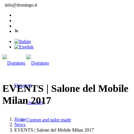
info@domingo.it
Our story
EVENTS | Salone del Mobile
Milan 2017
Our story
Home
Custom and tailor made
News
EVENTS | Salone del Mobile Milan 2017