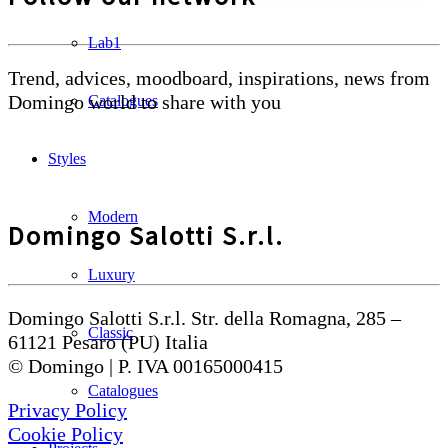
Lab1
Trend, advices, moodboard, inspirations, news from
Domingo world to share with you
Catalogues
Styles
Modern
Domingo Salotti S.r.l.
Luxury
Domingo Salotti S.r.l. Str. della Romagna, 285 –
Classic
61121 Pesaro (PU) Italia
© Domingo | P. IVA 00165000415
Catalogues
Privacy Policy
Cookie Policy