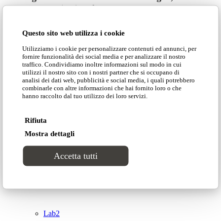
61121 Pesaro (PU) Italia
Catalogues
© Domingo | P. IVA 00165000415
Questo sito web utilizza i cookie
Privacy Policy
Collections
Utilizziamo i cookie per personalizzare contenuti ed annunci, per
Cookie Policy
fornire funzionalità dei social media e per analizzare il nostro
traffico. Condividiamo inoltre informazioni sul modo in cui
Groove
utilizzi il nostro sito con i nostri partner che si occupano di
analisi dei dati web, pubblicità e social media, i quali potrebbero
combinarle con altre informazioni che hai fornito loro o che
hanno raccolto dal tuo utilizzo dei loro servizi.
Tracks
Top
Rifiuta
Divinitas
Mostra dettagli
Accetta tutti
Sweet dreams
Classic
Lab2