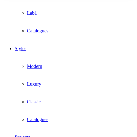
Lab1
Catalogues
Styles
Modern
Luxury
Classic
Catalogues