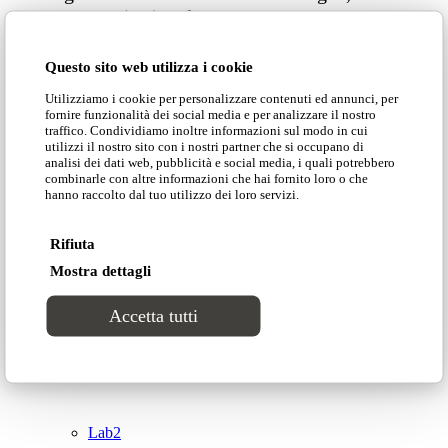
61121 Pesaro (PU) Italia
Catalogues
© Domingo | P. IVA 00165000415
Questo sito web utilizza i cookie
Privacy Policy
Collections
Utilizziamo i cookie per personalizzare contenuti ed annunci, per
Cookie Policy
fornire funzionalità dei social media e per analizzare il nostro
traffico. Condividiamo inoltre informazioni sul modo in cui
Groove
utilizzi il nostro sito con i nostri partner che si occupano di
analisi dei dati web, pubblicità e social media, i quali potrebbero
combinarle con altre informazioni che hai fornito loro o che
hanno raccolto dal tuo utilizzo dei loro servizi.
Tracks
Top
Rifiuta
Divinitas
Mostra dettagli
Accetta tutti
Sweet dreams
Classic
Lab2