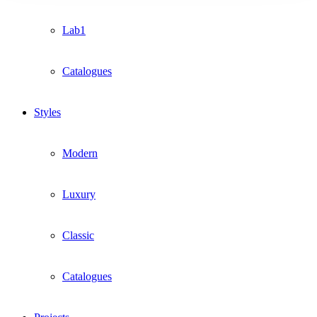
Lab1
Catalogues
Styles
Modern
Luxury
Classic
Catalogues