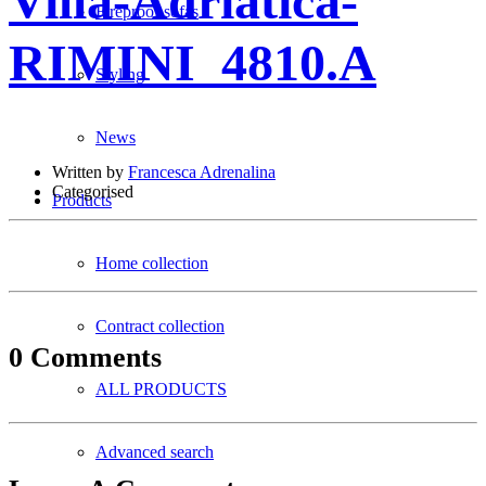
Villa-Adriatica-
Fireproof sofas
RIMINI_4810.A
Styling
News
Written by
Francesca Adrenalina
Categorised
Products
Home collection
Contract collection
0 Comments
ALL PRODUCTS
Advanced search