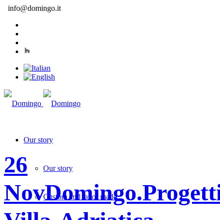
info@domingo.it
Our story
26
Our story
Nov
Domingo.Progetti
Custom and tailor made