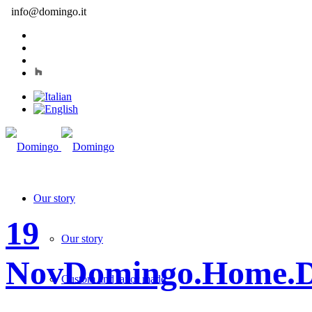
info@domingo.it
Our story
19
Our story
Nov
Domingo.Home.
Custom and tailor made