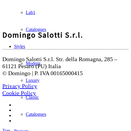
Lab1
Catalogues
Domingo Salotti S.r.l.
Styles
Domingo Salotti S.r.l. Str. della Romagna, 285 –
Modern
61121 Pesaro (PU) Italia
© Domingo | P. IVA 00165000415
Luxury
Privacy Policy
Cookie Policy
Classic
Catalogues
Top