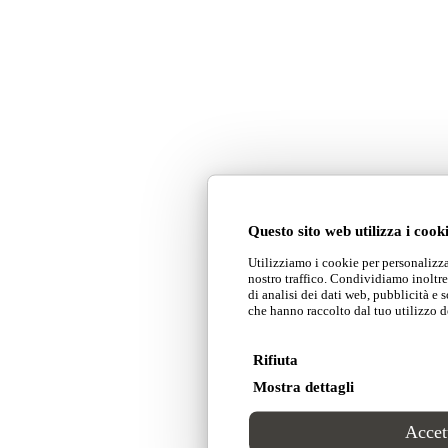
Questo sito web utilizza i cook
Utilizziamo i cookie per personalizza
nostro traffico. Condividiamo inoltre 
di analisi dei dati web, pubblicità e 
che hanno raccolto dal tuo utilizzo de
Rifiuta
Mostra dettagli
Accett