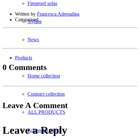
Fireproof sofas
Written by
Francesca Adrenalina
Categorised
Styling
News
Products
0 Comments
Home collection
Contract collection
Leave A Comment
ALL PRODUCTS
Leave a Reply
Advanced search