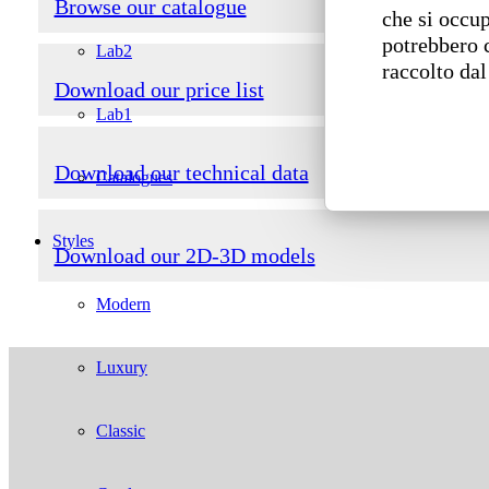
Browse our catalogue
che si occup
potrebbero 
Lab2
raccolto dal
Download our price list
Lab1
Download our technical data
Catalogues
Styles
Download our 2D-3D models
Modern
Luxury
Classic