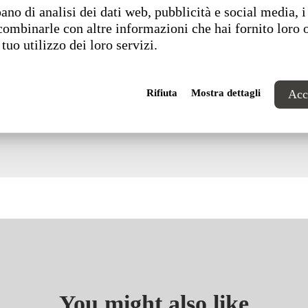
ano di analisi dei dati web, pubblicità e social media, i
combinarle con altre informazioni che hai fornito loro 
 tuo utilizzo dei loro servizi.
Rifiuta
Mostra dettagli
Acce
You might also like