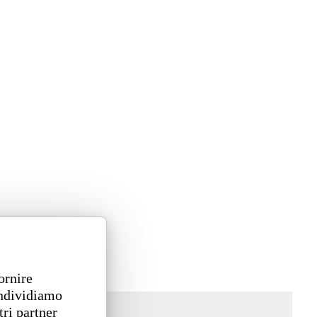
ornire
ondividiamo
tri partner