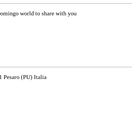
Domingo world to share with you
1 Pesaro (PU) Italia