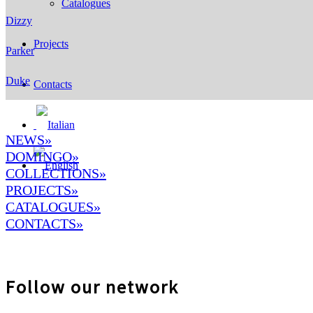
Catalogues
Dizzy
Projects
Parker
Duke
Contacts
NEWS»
DOMINGO
»
COLLECTIONS»
PROJECTS»
CATALOGUES»
CONTACTS»
Follow our network