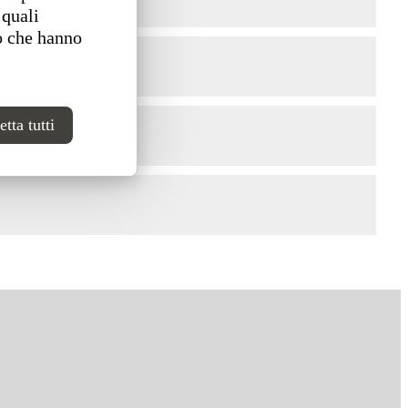
 quali
o che hanno
tta tutti