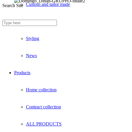
Custom and tailor made
Search Site
Fireproof sofas
Styling
News
Products
Home collection
Contract collection
ALL PRODUCTS