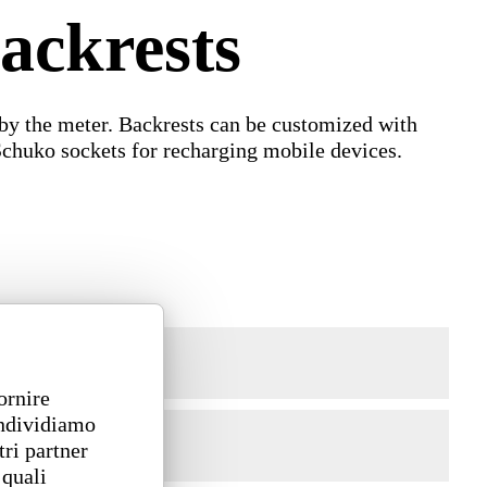
backrests
d by the meter. Backrests can be customized with
Schuko sockets for recharging mobile devices.
ornire
ondividiamo
tri partner
 quali