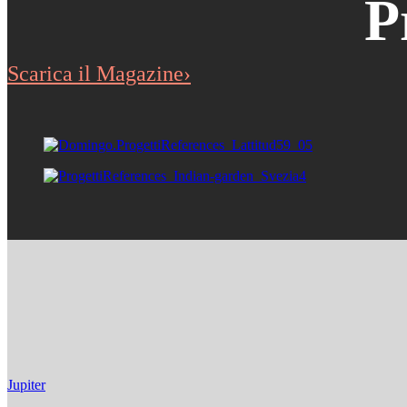
P
Scarica il Magazine›
Jupiter