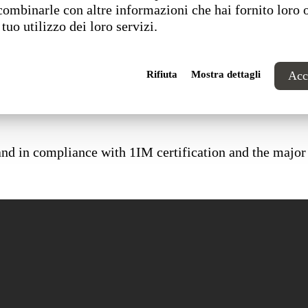
combinarle con altre informazioni che hai fornito loro 
 tuo utilizzo dei loro servizi.
Rifiuta
Mostra dettagli
Acce
and in compliance with 1IM certification and the major 