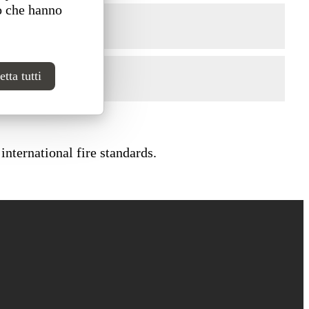
o che hanno
tta tutti
international fire standards.