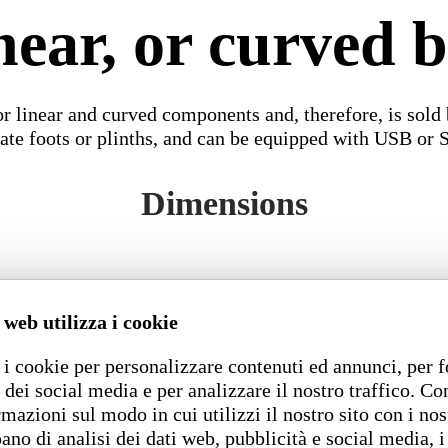
near, or curved 
 or linear and curved components and, therefore, is sol
nate foots or plinths, and can be equipped with USB or 
Dimensions
 web utilizza i cookie
i cookie per personalizzare contenuti ed annunci, per f
 dei social media e per analizzare il nostro traffico. C
rmazioni sul modo in cui utilizzi il nostro sito con i nos
ano di analisi dei dati web, pubblicità e social media, i