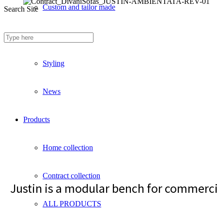
Custom and tailor made
Search Site
Fireproof sofas
Styling
News
Products
Home collection
Contract collection
Justin is a modular bench for commercia
ALL PRODUCTS