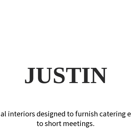
JUSTIN
l interiors designed to furnish catering 
to short meetings.