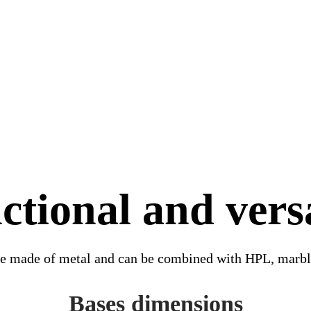
ctional and versa
re made of metal and can be combined with HPL, marbl
Bases dimensions