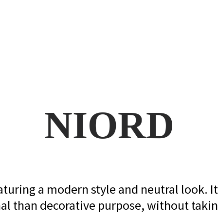
NIORD
eaturing a modern style and neutral look. I
al than decorative purpose, without taki