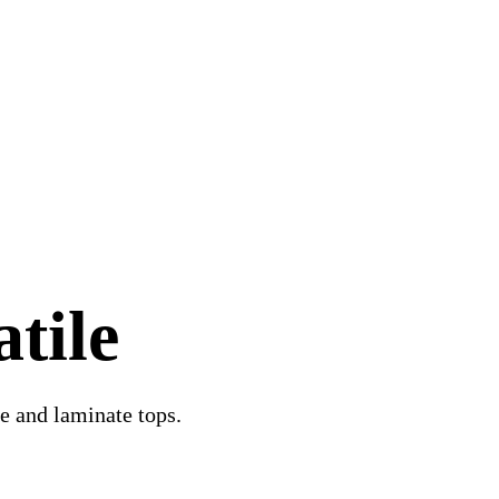
tile
e and laminate tops.