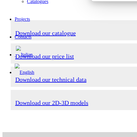
Catalogues
Projects
Download our catalogue
Contacts
Download our price list
Download our technical data
Download our 2D-3D models