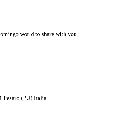
Domingo world to share with you
1 Pesaro (PU) Italia