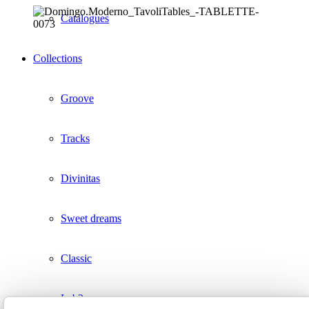
Catalogues
Collections
Groove
Tracks
Divinitas
Sweet dreams
Classic
Lab2