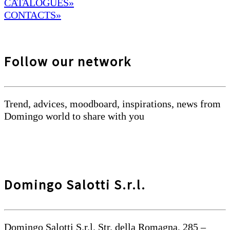
CATALOGUES»
CONTACTS»
Follow our network
Trend, advices, moodboard, inspirations, news from
Domingo world to share with you
Domingo Salotti S.r.l.
Domingo Salotti S.r.l. Str. della Romagna, 285 –