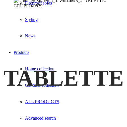
Fireproof sofas
Styling
News
Products
TABLETTE
Home collection
Contract collection
ALL PRODUCTS
Advanced search