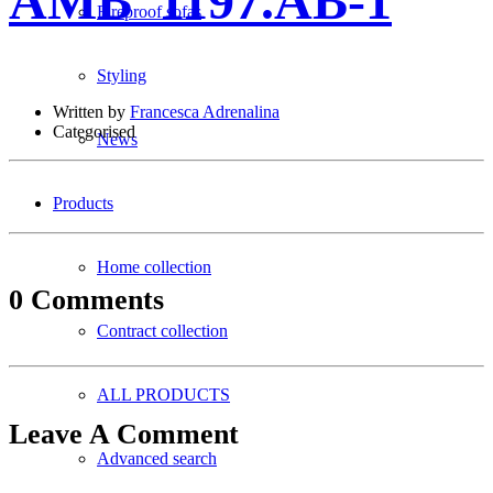
AMB_1197.AB-1
Fireproof sofas
Styling
Written by
Francesca Adrenalina
Categorised
News
Products
Home collection
0 Comments
Contract collection
ALL PRODUCTS
Leave A Comment
Advanced search