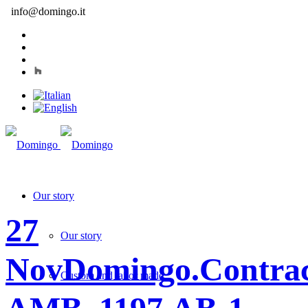
info@domingo.it
Our story
27
Our story
Nov
Domingo.Contra
Custom and tailor made