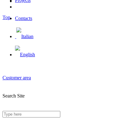
Projects
Top
Contacts
Customer area
Search Site