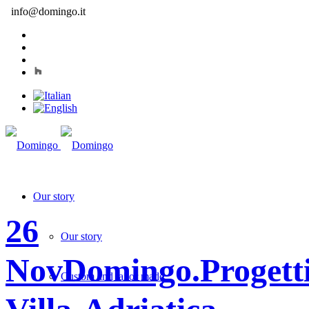
info@domingo.it
Our story
26
Our story
Nov
Domingo.Progetti
Custom and tailor made