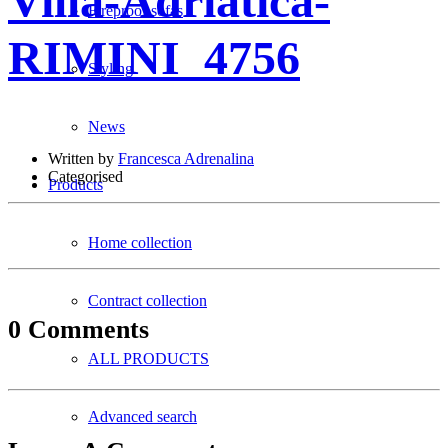
Villa-Adriatica-
Fireproof sofas
RIMINI_4756
Styling
News
Written by
Francesca Adrenalina
Categorised
Products
Home collection
Contract collection
0 Comments
ALL PRODUCTS
Advanced search