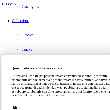
Lizzy 2›
Catalogues
Collections
Groove
Tracks
Divinitas
Questo sito web utilizza i cookie
Utilizziamo i cookie per personalizzare contenuti ed annunci, per fornire
Sweet dreams
funzionalità dei social media e per analizzare il nostro traffico. Condivid
inoltre informazioni sul modo in cui utilizzi il nostro sito con i nostri part
che si occupano di analisi dei dati web, pubblicità e social media, i quali
potrebbero combinarle con altre informazioni che hai fornito loro o che h
Classic
raccolto dal tuo utilizzo dei loro servizi.
You might also like
Lab2
Rifiuta
Neko Mosa_Sweden