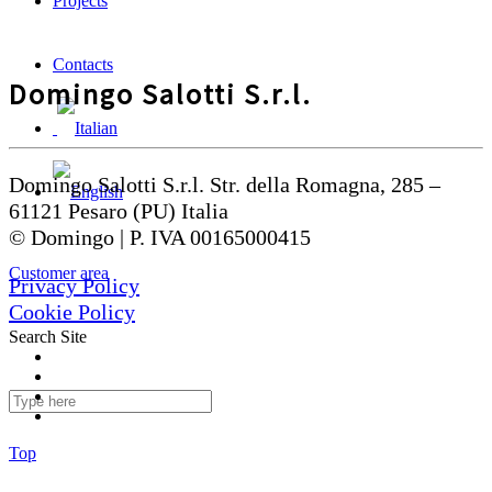
Projects
Contacts
Domingo Salotti S.r.l.
Domingo Salotti S.r.l. Str. della Romagna, 285 –
61121 Pesaro (PU) Italia
© Domingo | P. IVA 00165000415
Customer area
Privacy Policy
Cookie Policy
Search Site
Top