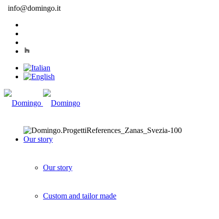
info@domingo.it
Our story
Our story
Custom and tailor made