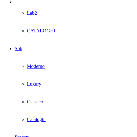
Lab2
CATALOGHI
Stili
Moderno
Luxury
Classico
Cataloghi