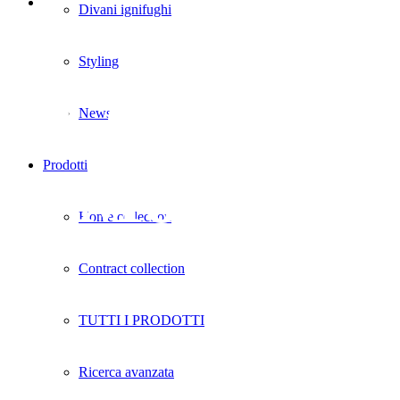
Divani ignifughi
Styling
Contract –
News
Prodotti
Moderno
Home collection
Contract collection
TUTTI I PRODOTTI
Ricerca avanzata