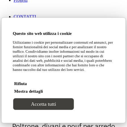
Progetti
CONTATTI
Questo sito web utilizza i cookie
Utilizziamo i cookie per personalizzare contenuti ed annunci, per
fornire funzionalità dei social media e per analizzare il nostro
traffico. Condividiamo inoltre informazioni sul modo in cui
utilizzi il nostro sito con i nostri partner che si occupano di
analisi dei dati web, pubblicità e social media, i quali potrebbero
combinarle con altre informazioni che hai fornito loro o che
hanno raccolto dal tuo utilizzo dei loro servizi.
Area clienti
Rifiuta
Search Site
Mostra dettagli
Scarica i cataloghi»
Accetta tutti
Poltrone, divani e pouf per arredo