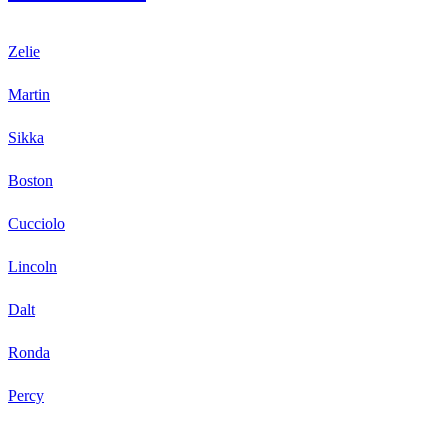
Zelie
Martin
Sikka
Boston
Cucciolo
Lincoln
Dalt
Ronda
Percy