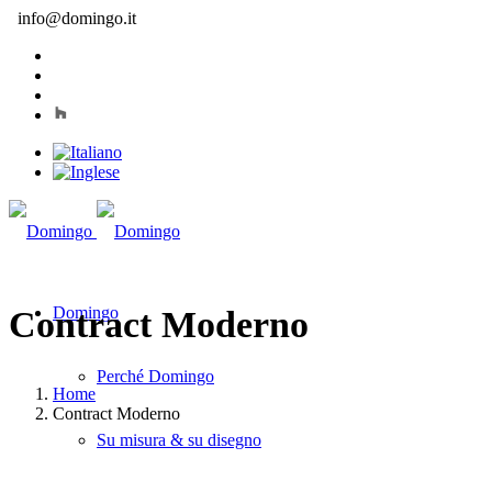
info@domingo.it
Domingo
Contract Moderno
Perché Domingo
Home
Contract Moderno
Su misura & su disegno