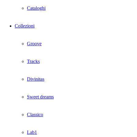
Cataloghi
Collezioni
Groove
Tracks
Divinitas
Sweet dreams
Classico
Lab1