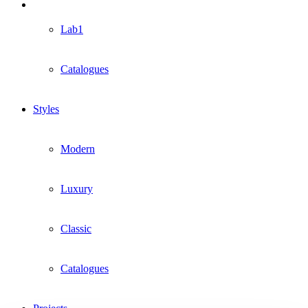
Lab1
Catalogues
Styles
Modern
Luxury
Classic
Catalogues