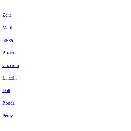
Zelie
Martin
Sikka
Boston
Cucciolo
Lincoln
Dalt
Ronda
Percy