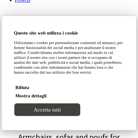
Projects
Contacts
Questo sito web utilizza i cookie
Utilizziamo i cookie per personalizzare contenuti ed annunci, per
fornire funzionalità dei social media e per analizzare il nostro
traffico. Condividiamo inoltre informazioni sul modo in cui
utilizzi il nostro sito con i nostri partner che si occupano di
analisi dei dati web, pubblicità e social media, i quali potrebbero
combinarle con altre informazioni che hai fornito loro o che
hanno raccolto dal tuo utilizzo dei loro servizi.
Customer area
Rifiuta
Search Site
Mostra dettagli
Download catalogues»
Accetta tutti
Armchairs, sofas and poufs for