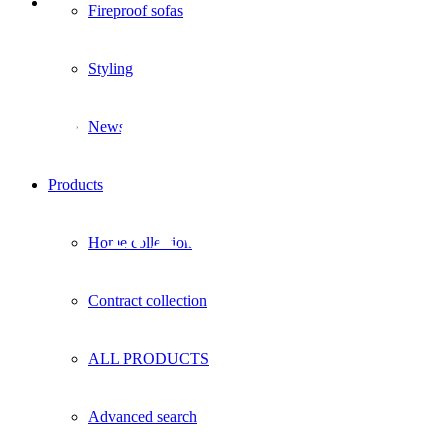
Fireproof sofas
Styling
Contract –
News
Products
Modern
Home collection
Contract collection
ALL PRODUCTS
Advanced search