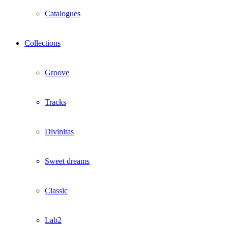
Catalogues
Collections
Groove
Tracks
Divinitas
Sweet dreams
Classic
Lab2