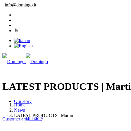
info@domingo.it
LATEST PRODUCTS | Marti
Our story
Home
News
LATEST PRODUCTS | Martin
Our story
Customer area