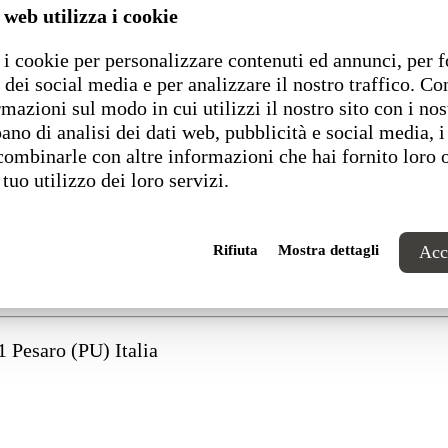
 web utilizza i cookie
i cookie per personalizzare contenuti ed annunci, per f
 dei social media e per analizzare il nostro traffico. C
rmazioni sul modo in cui utilizzi il nostro sito con i nos
ano di analisi dei dati web, pubblicità e social media, i
Domingo world to share with you
combinarle con altre informazioni che hai fornito loro 
 tuo utilizzo dei loro servizi.
Rifiuta
Mostra dettagli
Acce
1 Pesaro (PU) Italia