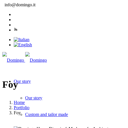
info@domingo.it
Our story
Foy
Our story
Home
Portfolio
Foy
Custom and tailor made