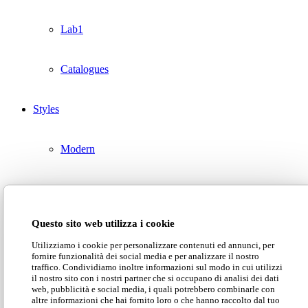
Lab1
Catalogues
Styles
Modern
Luxury
This is Foy, the
Questo sito web utilizza i cookie
Classic
Utilizziamo i cookie per personalizzare contenuti ed annunci, per
sofa of hugs
fornire funzionalità dei social media e per analizzare il nostro
traffico. Condividiamo inoltre informazioni sul modo in cui utilizzi
Catalogues
il nostro sito con i nostri partner che si occupano di analisi dei dati
web, pubblicità e social media, i quali potrebbero combinarle con
altre informazioni che hai fornito loro o che hanno raccolto dal tuo