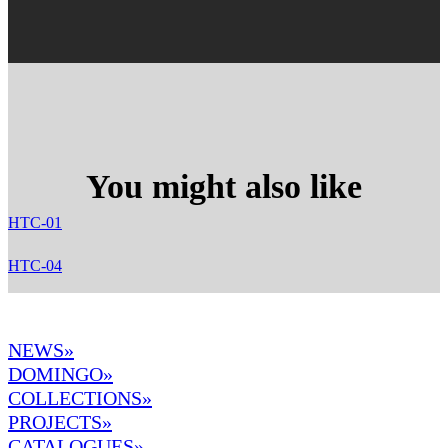
You might also like
HTC-01
HTC-04
NEWS»
DOMINGO
»
COLLECTIONS»
PROJECTS»
CATALOGUES»