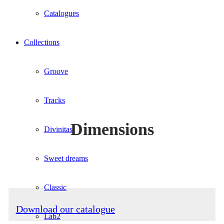
Catalogues
Collections
Groove
Tracks
Dimensions
Divinitas
Sweet dreams
Classic
Download our catalogue
Lab2