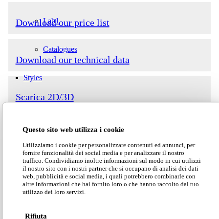
Lab1
Download our price list
Catalogues
Download our technical data
Styles
Scarica 2D/3D
Modern
Questo sito web utilizza i cookie
Luxury
Utilizziamo i cookie per personalizzare contenuti ed annunci, per
fornire funzionalità dei social media e per analizzare il nostro
traffico. Condividiamo inoltre informazioni sul modo in cui utilizzi
Classic
il nostro sito con i nostri partner che si occupano di analisi dei dati
web, pubblicità e social media, i quali potrebbero combinarle con
altre informazioni che hai fornito loro o che hanno raccolto dal tuo
Catalogues
utilizzo dei loro servizi.
Rifiuta