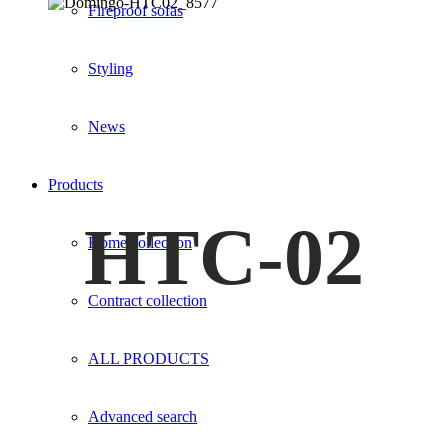
Fireproof sofas
Styling
News
Products
HTC-02
Home collection
Contract collection
ALL PRODUCTS
Advanced search