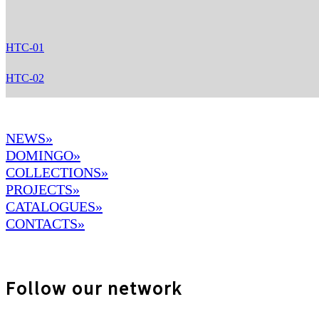
HTC-01
HTC-02
NEWS»
DOMINGO
»
COLLECTIONS»
PROJECTS»
CATALOGUES»
CONTACTS»
Follow our network