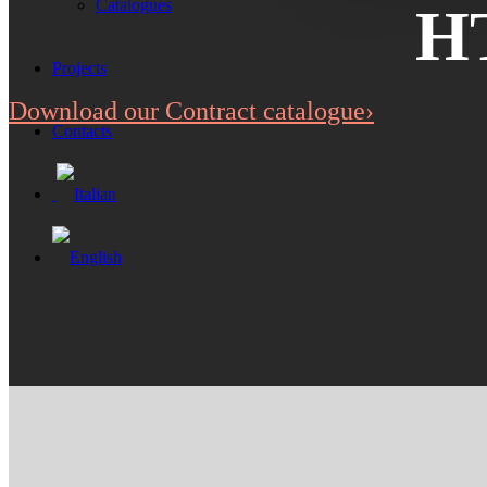
Catalogues
HT
Projects
Download our Contract catalogue›
Contacts