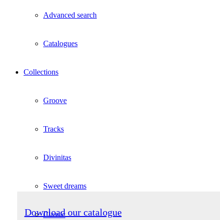
Advanced search
Catalogues
Collections
Groove
Tracks
Divinitas
Sweet dreams
Download our catalogue
Classic