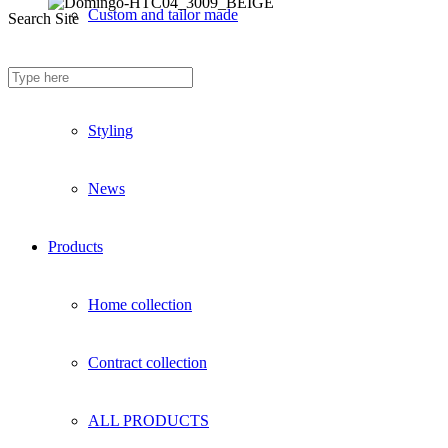
Custom and tailor made
Search Site
Fireproof sofas
Styling
News
Products
Home collection
Contract collection
ALL PRODUCTS