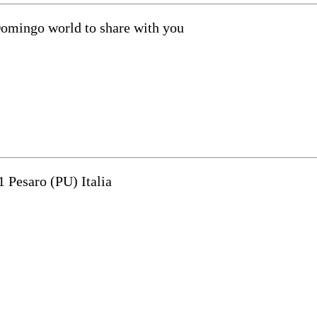
Domingo world to share with you
1 Pesaro (PU) Italia