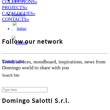
Projects
COLLECTIONS»
PROJECTS»
CATALOGUES»
Contacts
CONTACTS»
Follow our network
Trend, advices, moodboard, inspirations, news from
Customer area
Domingo world to share with you
Search Site
Domingo Salotti S.r.l.