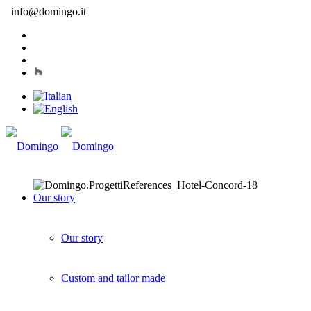
info@domingo.it
Our story
Our story
Custom and tailor made