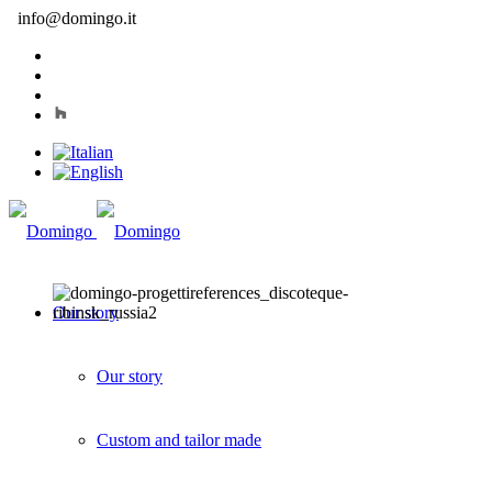
info@domingo.it
Our story
Our story
Custom and tailor made