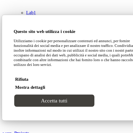
Lab1
Catalogues
Questo sito web utilizza i cookie
Utilizziamo i cookie per personalizzare contenuti ed annunci, per fornire
funzionalità dei social media e per analizzare il nostro traffico. Condivid
Styles
inoltre informazioni sul modo in cui utilizzi il nostro sito con i nostri part
occupano di analisi dei dati web, pubblicità e social media, i quali potreb
combinarle con altre informazioni che hai fornito loro o che hanno raccolt
Modern
utilizzo dei loro servizi.
Rifiuta
Luxury
Mostra dettagli
You might also like
Classic
Accetta tutti
Night Club Red_Sweden
Catalogues