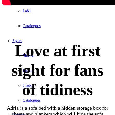
Lab1
Catalogues
Styles
Love at first
Modern
sight for fans
Luxury
of tidiness
Classic
Catalogues
Adria is a sofa bed with a hidden storage box for
sheets and blankets which will hide the sofa