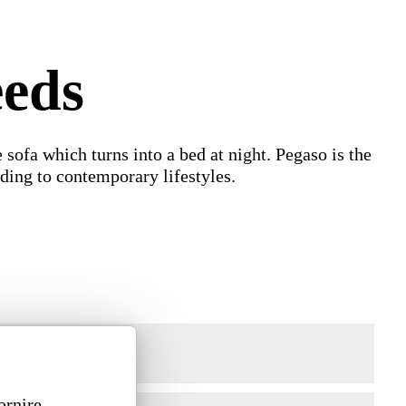
eeds
sofa which turns into a bed at night. Pegaso is the
rding to contemporary lifestyles.
ornire