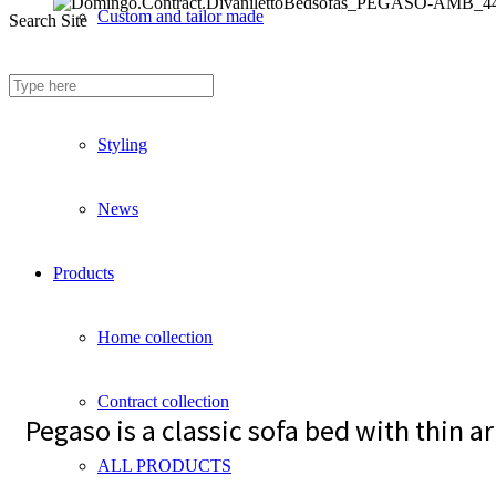
Custom and tailor made
Search Site
Fireproof sofas
Styling
News
Products
Home collection
Contract collection
Pegaso is a classic sofa bed with thin 
ALL PRODUCTS