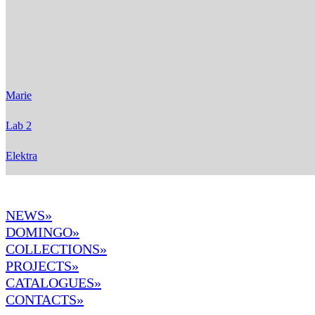
Marie
Lab 2
Elektra
NEWS»
DOMINGO
»
COLLECTIONS»
PROJECTS»
CATALOGUES»
CONTACTS»