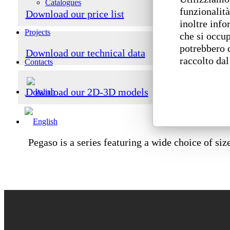
Catalogues
funzionalità
Download our price list
inoltre info
Projects
che si occup
potrebbero 
Download our technical data
raccolto dal
Contacts
Download our 2D-3D models
Pegaso is a series featuring a wide choice of si