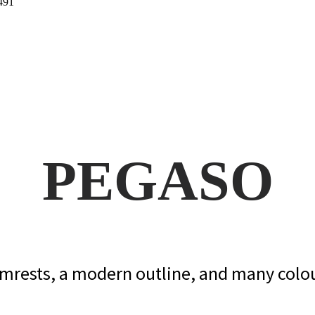
PEGASO
armrests, a modern outline, and many colou