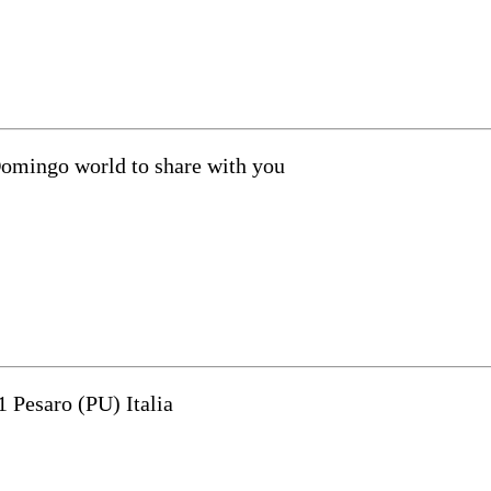
Domingo world to share with you
1 Pesaro (PU) Italia