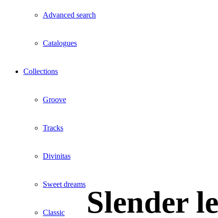
Advanced search
Catalogues
Collections
Groove
Tracks
Divinitas
Sweet dreams
Slender l
Classic