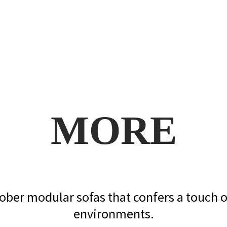
MORE
sober modular sofas that confers a touch 
environments.