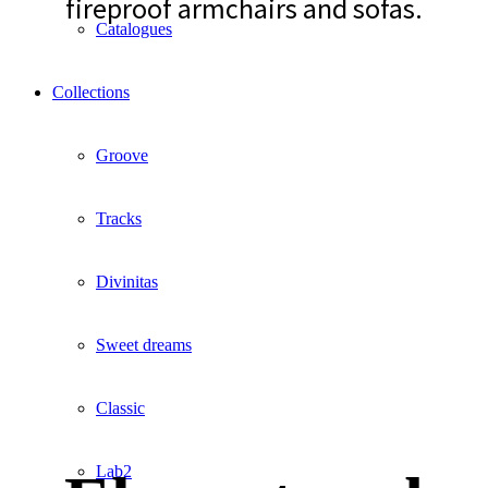
fireproof armchairs and sofas.
Catalogues
Collections
Groove
Tracks
Divinitas
Sweet dreams
Classic
Lab2