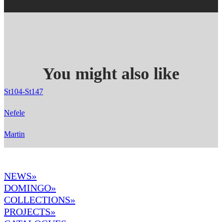
You might also like
St104-St147
Nefele
Martin
NEWS»
DOMINGO
»
COLLECTIONS»
PROJECTS»