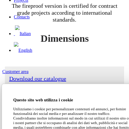
Projects
The fireproof version is certified for contract
grade projects according to international
Contacts
standards.
Dimensions
Customer area
Download our catalogue
Search Site
Questo sito web utilizza i cookie
Download our price list
Utilizziamo i cookie per personalizzare contenuti ed annunci, per fornire
funzionalità dei social media e per analizzare il nostro traffico.
Condividiamo inoltre informazioni sul modo in cui utilizzi il nostro sito 
Download our technical data
i nostri partner che si occupano di analisi dei dati web, pubblicità e social
media, i quali potrebbero combinarle con altre informazioni che hai fornit