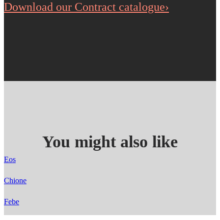
Download our Contract catalogue›
You might also like
Eos
Chione
Febe